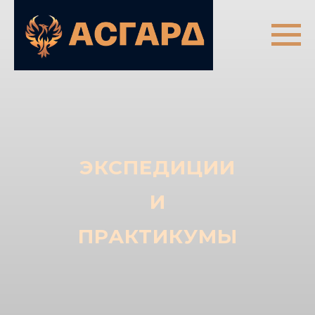
ЭКСПЕДИЦИИ
И
ПРАКТИКУМЫ