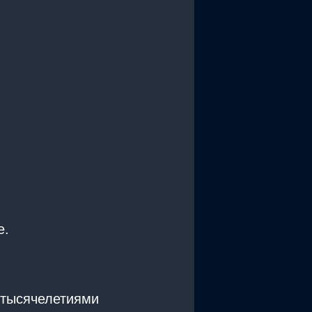
е.
 тысячелетиями