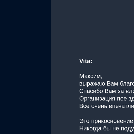
Vita:
Максим,
выражаю Вам благо
Спасибо Вам за вл
Организация пое з
Все очень впечатли
Это прикосновение 
Никогда бы не под