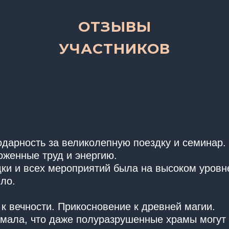
ОТЗЫВЫ
УЧАСТНИКОВ
дарность за великолепную поездку и семинар.
оженные труд и энергию.
дки и всех мероприятий была на высоком уровн
ло.
к вечности. Прикосновение к древней магии.
умала, что даже полуразрушенные храмы могут