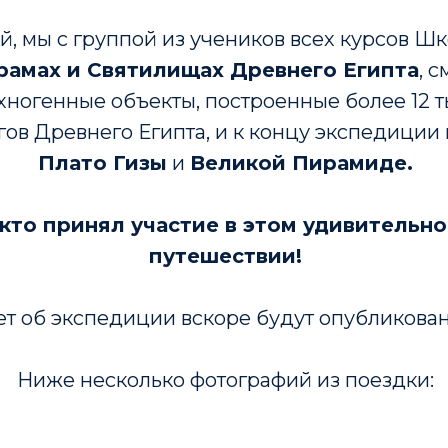
й, мы с группой из учеников всех курсов Ш
рамах и Святилищах Древнего Египта
, 
хногенные объекты, построенные более 12 ты
ов Древнего Египта, и к концу экспедиции 
Плато Гизы
и
Великой Пирамиде.
 кто принял участие в этом удивительн
путешествии!
ет об экспедиции вскоре будут опубликован
Ниже несколько фотографий из поездк и: