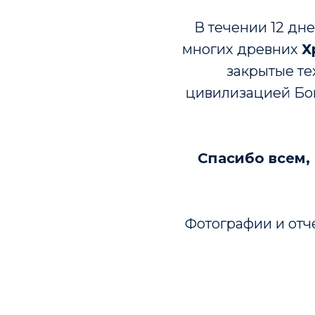
В течении 12 дне
многих древних
Х
закрытые те
цивилизацией Бог
Спасибо всем,
Фотографии и отч