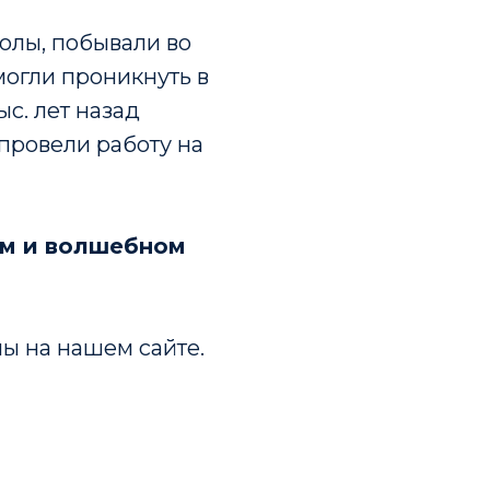
колы, побывали во
смогли проникнуть в
с. лет назад
провели работу на
ом и волшебном
ы на нашем сайте.