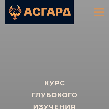
КУРС
ГЛУБОКОГО
ИЗУЧЕНИЯ