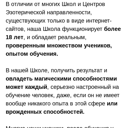
В отличии от многих Школ и Центров
Эзотерической направленности,
существующих только в виде интернет-
сайтов, наша Школа функционирует
более
18 лет
, и обладает реальным,
проверенным множеством учеников,
опытом обучения.
В нашей Школе, получить результат и
овладеть магическими способностями
может каждый
, серьезно настроенный на
обучение человек, даже, если он не имеет
вообще никакого опыта в этой сфере
или
врожденных способностей.