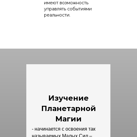
имеют возможность
управлять событиями
реальности.
Изучение
Планетарной
Магии
- начинается с освоения так
называемых Малых Сил –