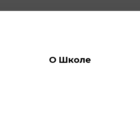
О Школе