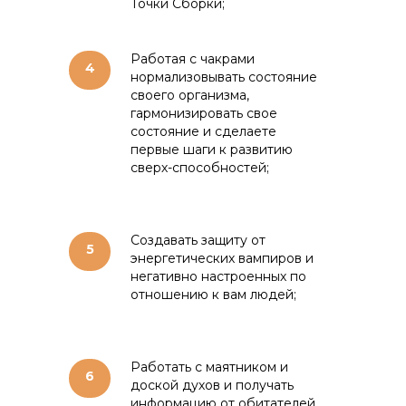
Точки Сборки;
Работая с чакрами
4
нормализовывать состояние
своего организма,
гармонизировать свое
состояние и сделаете
первые шаги к развитию
сверх-способностей;
Создавать защиту от
5
энергетических вампиров и
негативно настроенных по
отношению к вам людей;
Работать с маятником и
6
доской духов и получать
информацию от обитателей