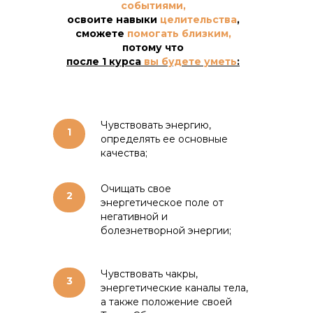
событиями,
освоите навыки
целительства
,
сможете
помогать близким,
потому что
после 1 курса
вы будете уметь
:
Чувствовать энергию,
1
определять ее основные
качества;
Очищать свое
2
энергетическое поле от
негативной и
болезнетворной энергии;
Чувствовать чакры,
3
энергетические каналы тела,
а также положение своей