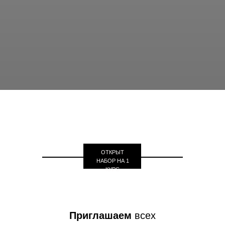
ОТКРЫТ
НАБОР НА 1
КУРС
Приглашаем
всех