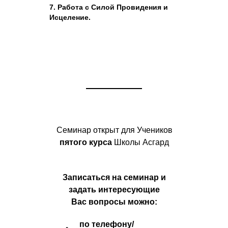
7. Работа с Силой Провидения и
Исцеление.
Семинар открыт для Учеников
пятого курса
Школы Асгард
З аписаться на семинар и
задать интересующие
Вас вопросы можно:
по телефону/