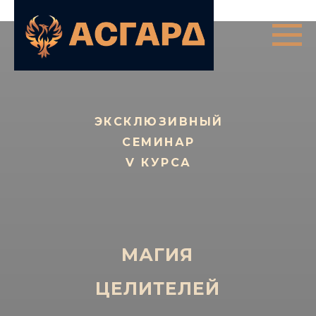
ЭКСКЛЮЗИВНЫЙ
СЕМИНАР
V КУРСА
МАГИЯ
ЦЕЛИТЕЛЕЙ