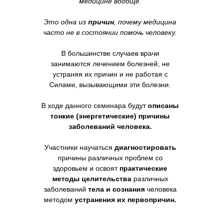
медицине вообще.
Это одна из
причин
, почему медицина
часто не в состоянии помочь человеку.
В большинстве случаев врачи
занимаются лечением болезней, не
устраняя их причин и не работая с
Силами, вызывающими эти болезни.
В ходе данного семинара будут
описаны
тонкие (энергетические) причины
заболеваний человека.
Участники научаться
диагностировать
причины различных проблем со
здоровьем и освоят
практические
методы целительства
различных
заболеваний
тела и сознания
человека
методом
устранения их первопричин.